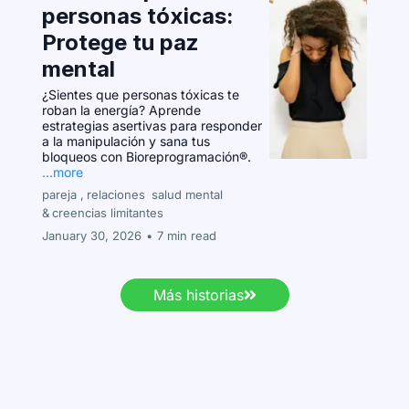
personas tóxicas:
Protege tu paz
mental
¿Sientes que personas tóxicas te
roban la energía? Aprende
estrategias asertivas para responder
a la manipulación y sana tus
bloqueos con Bioreprogramación®.
...more
pareja ,
relaciones
salud mental
&
creencias limitantes
January 30, 2026
•
7 min read
Más historias