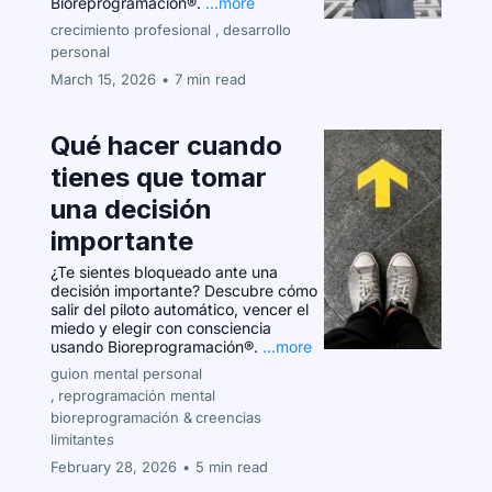
Bioreprogramación®.
...more
crecimiento profesional ,
desarrollo
personal
March 15, 2026
•
7 min read
Qué hacer cuando
tienes que tomar
una decisión
importante
¿Te sientes bloqueado ante una
decisión importante? Descubre cómo
salir del piloto automático, vencer el
miedo y elegir con consciencia
usando Bioreprogramación®.
...more
guion mental personal
,
reprogramación mental
bioreprogramación &
creencias
limitantes
February 28, 2026
•
5 min read