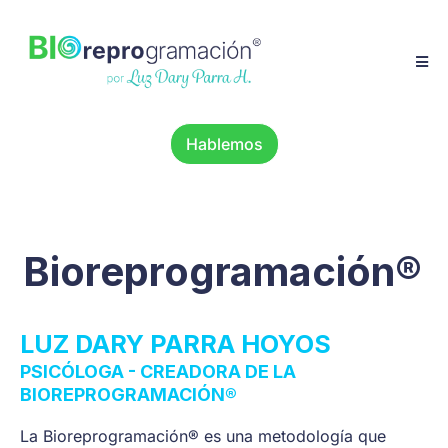
Hablemos
gramación®
✦
Confe
LUZ DARY PARRA HOYOS
PSICÓLOGA - CREADORA DE LA
BIOREPROGRAMACIÓN®
La Bioreprogramación® es una metodología que