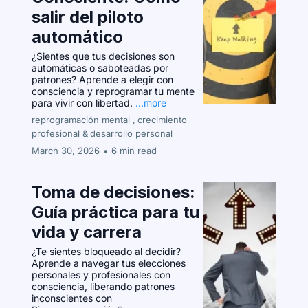
salir del piloto
automático
¿Sientes que tus decisiones son
automáticas o saboteadas por
patrones? Aprende a elegir con
consciencia y reprogramar tu mente
para vivir con libertad.
...more
reprogramación mental ,
crecimiento
profesional &
desarrollo personal
March 30, 2026
•
6 min read
Toma de decisiones:
Guía práctica para tu
vida y carrera
¿Te sientes bloqueado al decidir?
Aprende a navegar tus elecciones
personales y profesionales con
consciencia, liberando patrones
inconscientes con