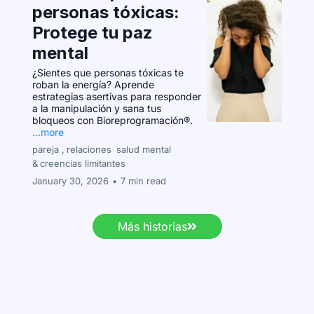
personas tóxicas:
Protege tu paz
mental
¿Sientes que personas tóxicas te
roban la energía? Aprende
estrategias asertivas para responder
a la manipulación y sana tus
bloqueos con Bioreprogramación®.
...more
pareja ,
relaciones
salud mental
&
creencias limitantes
January 30, 2026
•
7 min read
Más historias