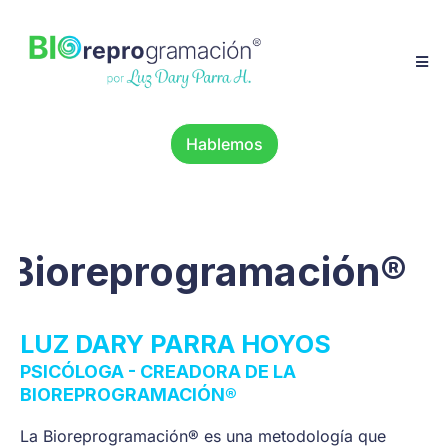
Hablemos
gramación®
✦
Confe
LUZ DARY PARRA HOYOS
PSICÓLOGA - CREADORA DE LA
BIOREPROGRAMACIÓN®
La Bioreprogramación® es una metodología que