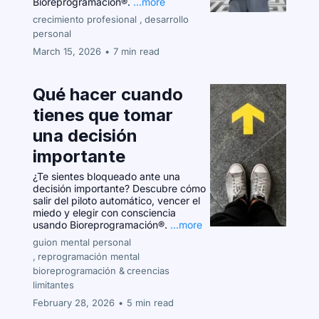
Bioreprogramación®.
...more
crecimiento profesional ,
desarrollo
personal
March 15, 2026
•
7 min read
Qué hacer cuando
tienes que tomar
una decisión
importante
¿Te sientes bloqueado ante una
decisión importante? Descubre cómo
salir del piloto automático, vencer el
miedo y elegir con consciencia
usando Bioreprogramación®.
...more
guion mental personal
,
reprogramación mental
bioreprogramación &
creencias
limitantes
February 28, 2026
•
5 min read