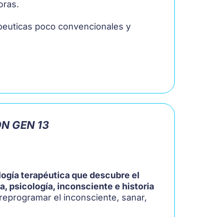
oras.
rapeuticas poco convencionales y
N GEN 13
ogía terapéutica que descubre el
, psicología, inconsciente e historia
eprogramar el inconsciente, sanar,