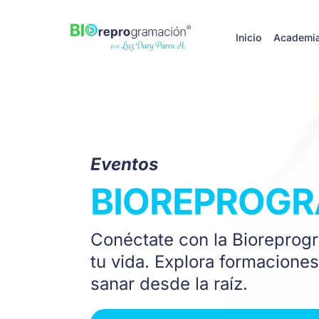
Inicio
Academi
Eventos
BIOREPROG
Conéctate con la Bioreprog
tu vida. Explora formaciones,
sanar desde la raíz.