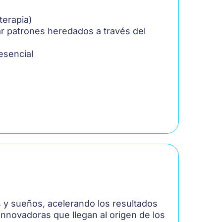
terapia)
ar patrones heredados a través del
esencial
s y sueños, acelerando los resultados
innovadoras que llegan al origen de los