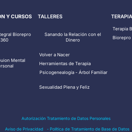
N Y CURSOS
TALLERES
TERAPI
Terapia 
tegral Biorepro
Sanando la Relación con el
Biorepro 
360
Dinero
Volver a Nacer
uion Mental
Herramientas de Terapia
rsonal
Psicogenealogía - Árbol Familiar
Sexualidad Plena y Feliz
Autorización Tratamiento de Datos Personales
Aviso de Privacidad
-
Política de Tratamiento de Base de Datos