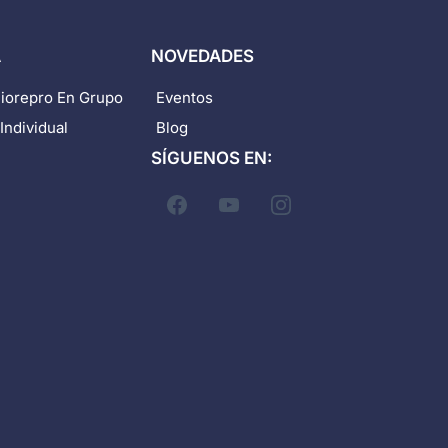
A
NOVEDADES
Biorepro En Grupo
Eventos
Individual
Blog
SÍGUENOS EN: