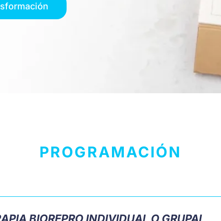
nsformación
PROGRAMACIÓN
APIA BIOREPRO INDIVIDUAL O GRUPAL