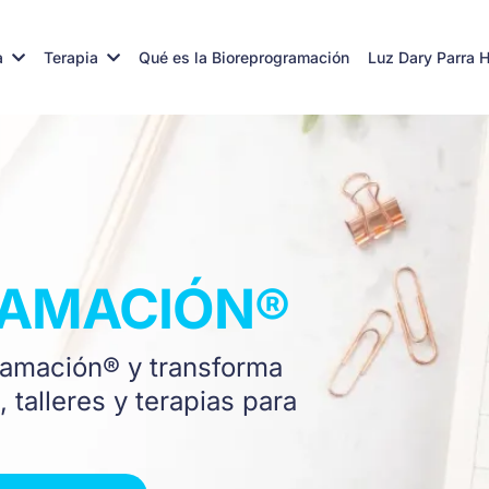
a
Terapia
Qué es la Bioreprogramación
Luz Dary Parra 
RAMACIÓN®
ramación® y transforma
 talleres y terapias para