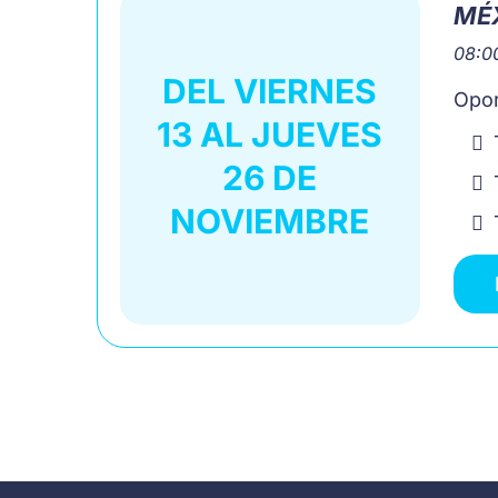
MÉX
08:00
DEL VIERNES
Opor
13 AL JUEVES
26 DE
NOVIEMBRE