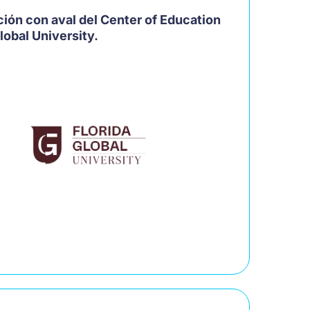
ción con aval del Center of Education
obal University.