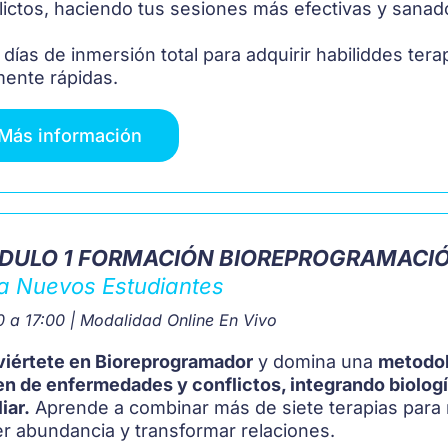
lictos, haciendo tus sesiones más efectivas y sanad
 días de inmersión total para adquirir habiliddes te
mente rápidas.
Más información
DULO 1 FORMACIÓN BIOREPROGRAMACIÓ
a Nuevos Estudiantes
 a 17:00 | Modalidad Online En Vivo
iértete en Bioreprogramador
y domina una
metodol
en de enfermedades y conflictos, integrando biología
iar.
Aprende a combinar más de siete terapias para r
er abundancia y transformar relaciones.