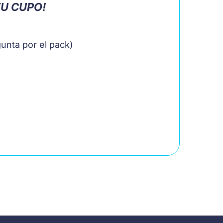
TU CUPO!
gunta por el pack)