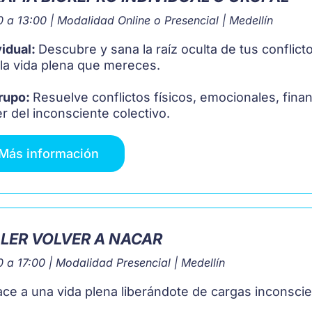
 a 13:00 | Modalidad Online o Presencial | Medellín
vidual:
Descubre y sana la raíz oculta de tus conflict
 la vida plena que mereces.
rupo:
Resuelve conflictos físicos, emocionales, fina
r del inconsciente colectivo.
Más información
LER VOLVER A NACAR
 a 17:00 | Modalidad Presencial | Medellín
ce a una vida plena liberándote de cargas inconscie