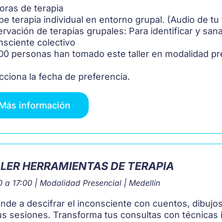
oras de terapia
be terapia individual en entorno grupal. (Audio de tu 
rvación de terapias grupales: Para identificar y san
nsciente colectivo
00 personas han tomado este taller en modalidad pr
cciona la fecha de preferencia.
Más información
LER HERRAMIENTAS DE TERAPIA
 a 17:00 | Modalidad Presencial | Medellín
nde a descifrar el inconsciente con cuentos, dibujo
us sesiones. Transforma tus consultas con técnicas 