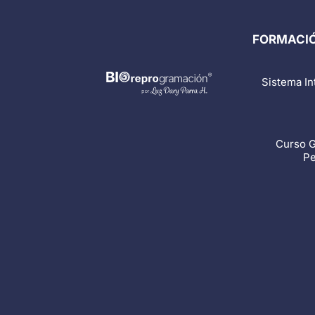
FORMACIÓ
Sistema In
Curso G
Pe