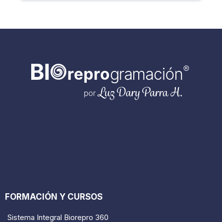
FORMACIÓN Y CURSOS
Sistema Integral Biorepro 360