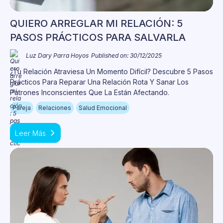
QUIERO ARREGLAR MI RELACIÓN: 5
PASOS PRÁCTICOS PARA SALVARLA
Luz Dary Parra Hoyos
Published on: 30/12/2025
¿Tu Relación Atraviesa Un Momento Difícil? Descubre 5 Pasos
Prácticos Para Reparar Una Relación Rota Y Sanar Los
Patrones Inconscientes Que La Están Afectando.
Pareja
Relaciones
Salud Emocional
Leer Más