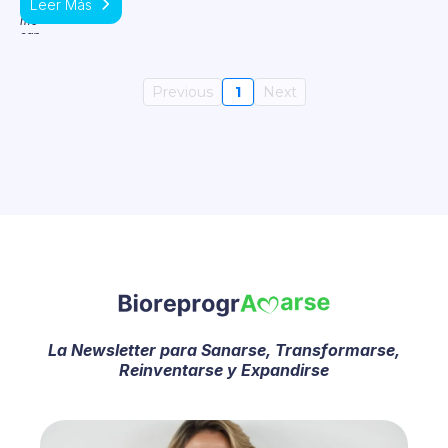
Leer Más
Previous
1
Next
La Newsletter para Sanarse, Transformarse,
Reinventarse y Expandirse