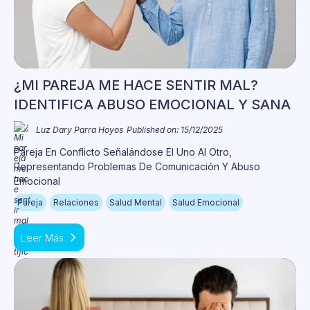
¿MI PAREJA ME HACE SENTIR MAL?
IDENTIFICA ABUSO EMOCIONAL Y SANA
Luz Dary Parra Hoyos
Published on: 15/12/2025
Pareja En Conflicto Señalándose El Uno Al Otro,
Representando Problemas De Comunicación Y Abuso
Emocional
Pareja
Relaciones
Salud Mental
Salud Emocional
Leer Más