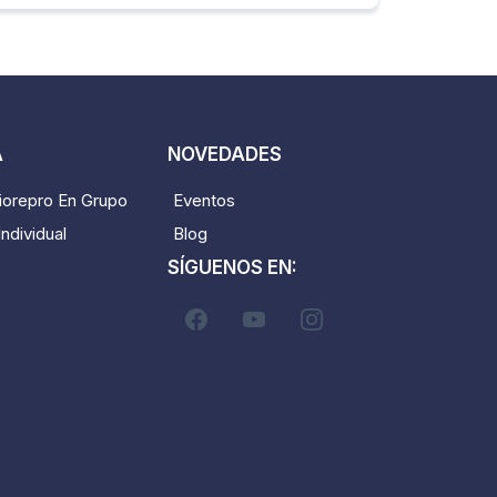
A
NOVEDADES
iorepro En Grupo
Eventos
ndividual
Blog
SÍGUENOS EN: