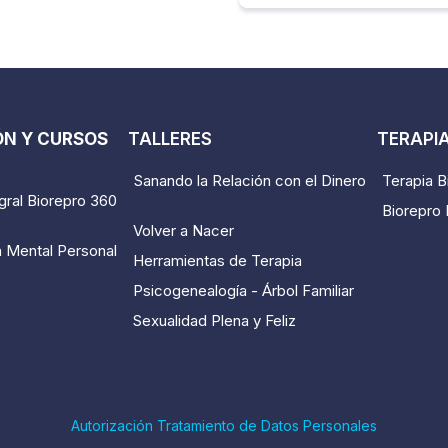
N Y CURSOS
TALLERES
TERAPI
Sanando la Relación con el Dinero
Terapia B
gral Biorepro 360
Biorepro I
Volver a Nacer
 Mental Personal
Herramientas de Terapia
Psicogenealogía - Árbol Familiar
Sexualidad Plena y Feliz
Autorización Tratamiento de Datos Personales