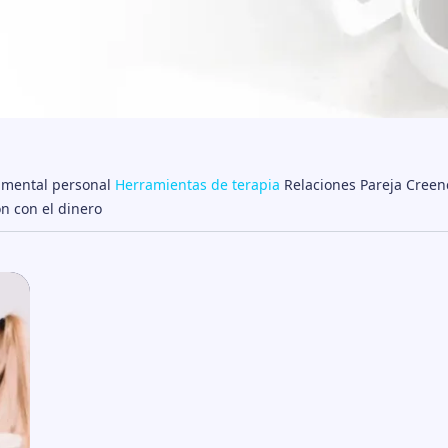
 mental personal
Herramientas de terapia
Relaciones
Pareja
Creenc
ón con el dinero