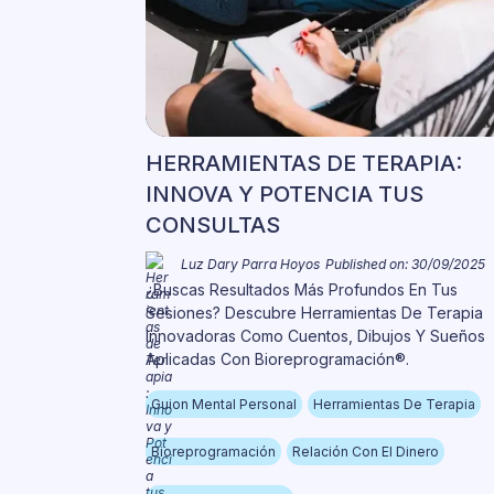
HERRAMIENTAS DE TERAPIA:
INNOVA Y POTENCIA TUS
CONSULTAS
Luz Dary Parra Hoyos
Published on: 30/09/2025
¿Buscas Resultados Más Profundos En Tus
Sesiones? Descubre Herramientas De Terapia
Innovadoras Como Cuentos, Dibujos Y Sueños
Aplicadas Con Bioreprogramación®.
Guion Mental Personal
Herramientas De Terapia
Bioreprogramación
Relación Con El Dinero