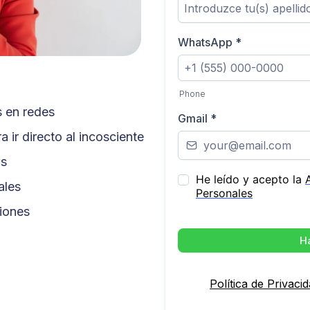
WhatsApp
*
Phone
s en redes
Gmail
*
 ir directo al incosciente
os
He leído y acepto la
ales
Personales
ciones
H
Política de Privaci