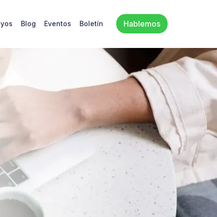
Hablemos
oyos
Blog
Eventos
Boletín