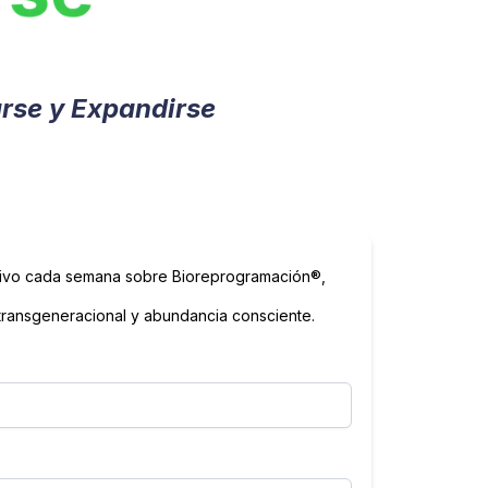
rse y Expandirse
sivo cada semana sobre
Bioreprogramación®
,
 transgeneracional y abundancia consciente.