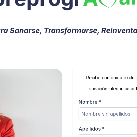
ara Sanarse, Transformarse, Reinventa
Recibe contenido exclu
sanación interior, amor
Nombre
*
Apellidos
*