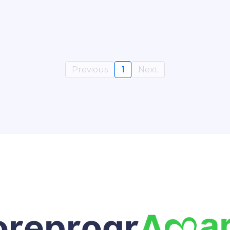
Previous
1
Next