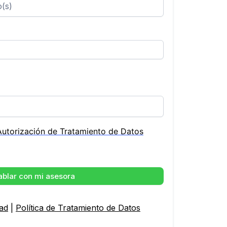
Autorización de Tratamiento de Datos
ablar con mi asesora
dad
|
Política de Tratamiento de Datos