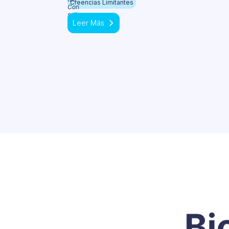
Creencias Limitantes
Leer Más