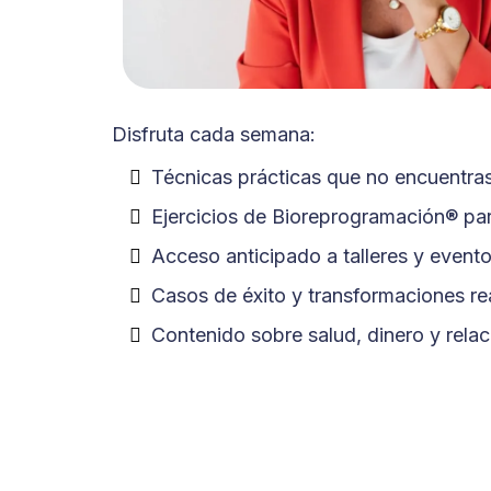
Disfruta cada semana:
Técnicas prácticas que no encuentra
Ejercicios de Bioreprogramación® para
Acceso anticipado a talleres y event
Casos de éxito y transformaciones re
Contenido sobre salud, dinero y rela