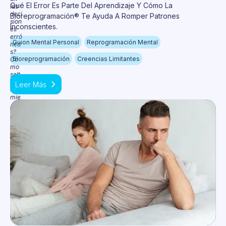
Qué El Error Es Parte Del Aprendizaje Y Cómo La
Bioreprogramación® Te Ayuda A Romper Patrones
Inconscientes.
Guion Mental Personal
Reprogramación Mental
Bioreprogramación
Creencias Limitantes
Leer Más