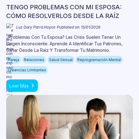
TENGO PROBLEMAS CON MI ESPOSA:
CÓMO RESOLVERLOS DESDE LA RAÍZ
Luz Dary Parra Hoyos
Published on: 15/01/2026
¿Problemas Con Tu Esposa? Las Crisis Suelen Tener Un
Origen Inconsciente. Aprende A Identificar Tus Patrones,
Sanar Desde La Raíz Y Transformar Tu Matrimonio.
Pareja
Relaciones
Salud Sexual
Reprogramación Mental
Creencias Limitantes
Leer Más