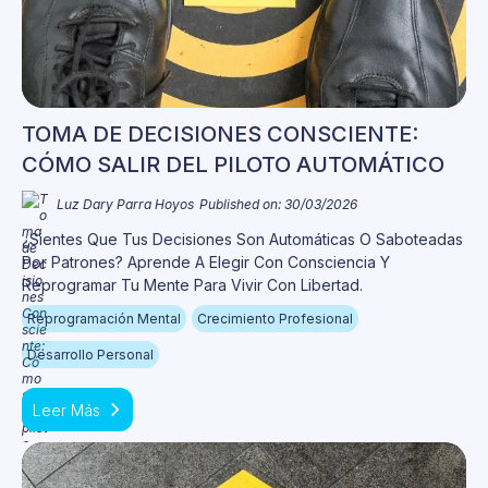
TOMA DE DECISIONES CONSCIENTE:
CÓMO SALIR DEL PILOTO AUTOMÁTICO
Luz Dary Parra Hoyos
Published on: 30/03/2026
¿Sientes Que Tus Decisiones Son Automáticas O Saboteadas
Por Patrones? Aprende A Elegir Con Consciencia Y
Reprogramar Tu Mente Para Vivir Con Libertad.
Reprogramación Mental
Crecimiento Profesional
Desarrollo Personal
Leer Más