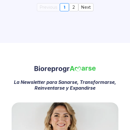
Previous
1
2
Next
La Newsletter para Sanarse, Transformarse,
Reinventarse y Expandirse