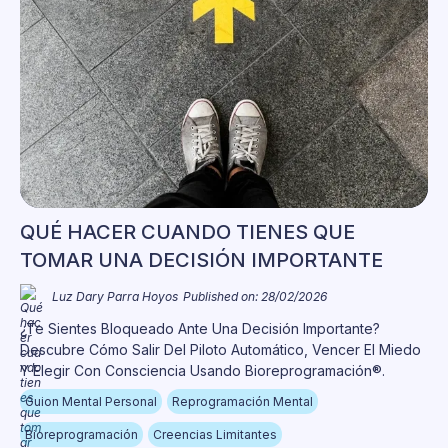
QUÉ HACER CUANDO TIENES QUE
TOMAR UNA DECISIÓN IMPORTANTE
Luz Dary Parra Hoyos
Published on: 28/02/2026
¿Te Sientes Bloqueado Ante Una Decisión Importante?
Descubre Cómo Salir Del Piloto Automático, Vencer El Miedo
Y Elegir Con Consciencia Usando Bioreprogramación®.
Guion Mental Personal
Reprogramación Mental
Bioreprogramación
Creencias Limitantes